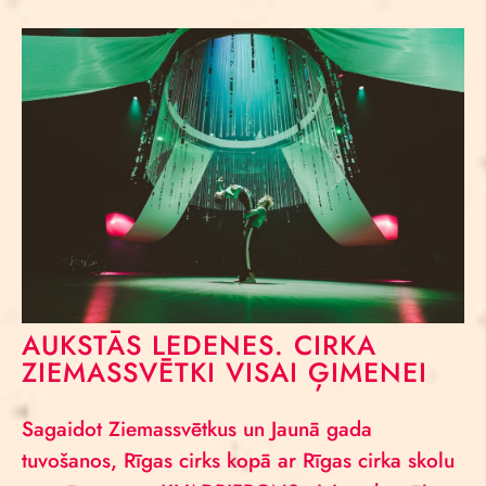
AUKSTĀS LEDENES. CIRKA
ZIEMASSVĒTKI VISAI ĢIMENEI
Sagaidot Ziemassvētkus un Jaunā gada
tuvošanos, Rīgas cirks kopā ar Rīgas cirka skolu