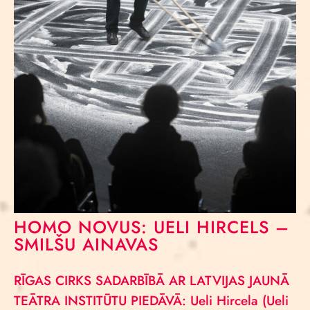
HOMO NOVUS: UELI HIRCELS –
SMILŠU AINAVAS
RĪGAS CIRKS SADARBĪBĀ AR LATVIJAS JAUNĀ
TEĀTRA INSTITŪTU PIEDĀVĀ: Ueli Hircela (Ueli