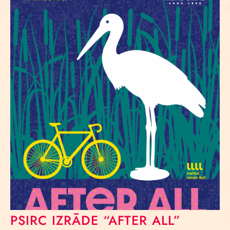
PSIRC IZRĀDE “AFTER ALL”