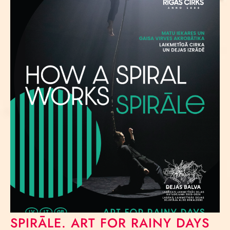
SPIRĀLE. ART FOR RAINY DAYS