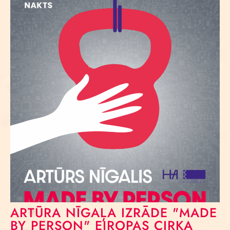
ARTŪRA NĪGAĻA IZRĀDE "MADE
BY PERSON" EIROPAS CIRKA