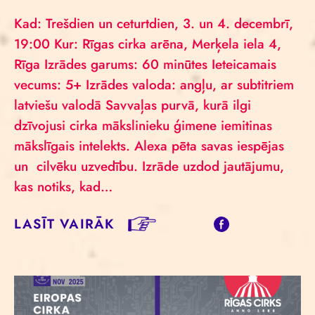
Kad: Trešdien un ceturtdien, 3. un 4. decembrī,
19:00 Kur: Rīgas cirka arēna, Merķela iela 4,
Rīga Izrādes garums: 60 minūtes Ieteicamais
vecums: 5+ Izrādes valoda: angļu, ar subtitriem
latviešu valodā Savvaļas purvā, kurā ilgi
dzīvojusi cirka mākslinieku ģimene iemitinas
mākslīgais intelekts. Alexa pēta savas iespējas
un cilvēku uzvedību. Izrāde uzdod jautājumu,
kas notiks, kad…
LASĪT VAIRĀK