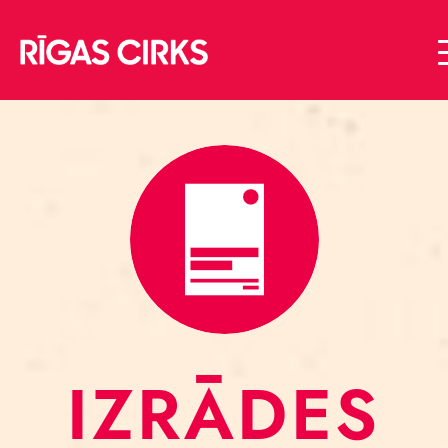
IZRĀDES