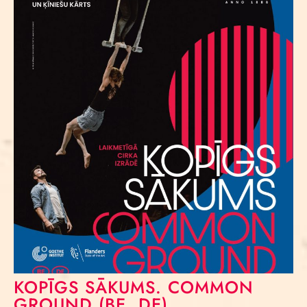
KOPĪGS SĀKUMS. COMMON
GROUND (BE, DE)