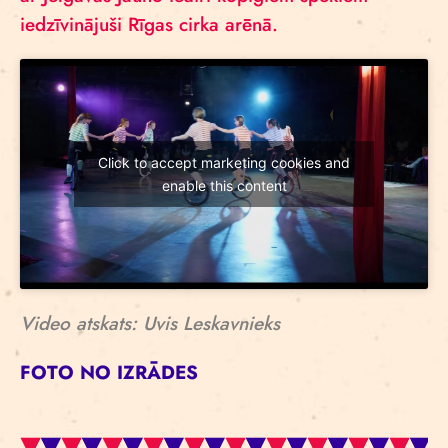
iedzīvinājuši Rīgas cirka arēnā.
Click to accept marketing cookies and
enable this content
Video atskats: Uvis Leskavnieks
FOTO NO IZRĀDES