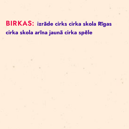
BIRKAS:
izrāde
cirks
cirka skola
Rīgas
cirka skola
arīna
jaunā cirka spēle