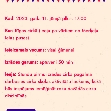
Kad:
2023. gada 11. jūnijā plkst. 17.00
Kur:
Rīgas cirkā (ieeja pa vārtiem no Merķeļa
ielas puses)
Ieteicamais vecums:
visai ģimenei
Izrādes garums:
aptuveni 50 min
Ieeja:
Stundu pirms izrādes cirka pagalmā
darbosies cirka skolas aktivitāšu laukums, kurā
būs iespējams iemēģināt roku dažādās cirka
disciplīnās