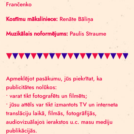
Frančenko
Kostīmu māksliniece:
Renāte Bāliņa
Muzikālais noformējums:
Paulis Straume
Apmeklējot pasākumu, jūs piekrītat, ka
publicitātes nolūkos:
• varat tikt fotografēts un filmēts;
• jūsu attēls var tikt izmantots TV un interneta
translāciju laikā, filmās, fotogrāfijās,
audiovizuālajos ierakstos u.c. masu mediju
publikācijās.