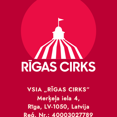
VSIA „RĪGAS CIRKS”
Merķeļa iela 4,
Rīga, LV-1050, Latvija
Reģ. Nr.: 40003027789