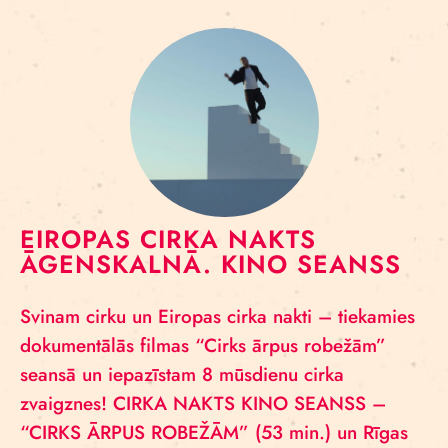
EIROPAS CIRKA NAKTS
ĀGENSKALNĀ. KINO SEANSS
Svinam cirku un Eiropas cirka nakti – tiekamies
dokumentālās filmas “Cirks ārpus robežām”
seansā un iepazīstam 8 mūsdienu cirka
zvaigznes! CIRKA NAKTS KINO SEANSS –
“CIRKS ĀRPUS ROBEŽĀM” (53 min.) un Rīgas