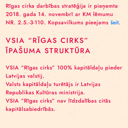
Rīgas cirka darbības stratēģija ir pieņemta
2018. gada 14. novembrī ar KM lēmumu
NR. 2.5.-3-110. Kopsavilkums pieejams
šeit
.
VSIA “RĪGAS CIRKS”
ĪPAŠUMA STRUKTŪRA
VSIA “Rīgas cirks” 100% kapitāldaļu pieder
Latvijas valstij.
Valsts kapitāldaļu turētājs ir Latvijas
Republikas Kultūras ministrija.
VSIA “Rīgas cirks” nav līdzdalības citās
kapitālsabiedrībās.