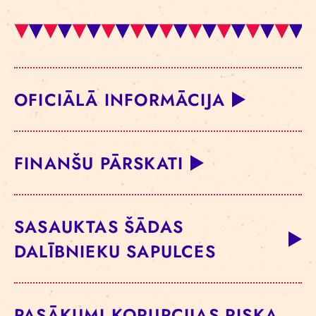
OFICIĀLĀ INFORMĀCIJA
FINANŠU PĀRSKATI
SASAUKTAS ŠĀDAS
DALĪBNIEKU SAPULCES
PASĀKUMI KORUPCIJAS RISKA