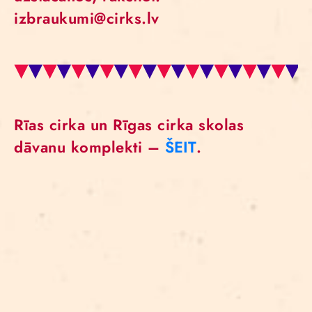
izbraukumi@cirks.lv
Rīas cirka un Rīgas cirka skolas
dāvanu komplekti –
ŠEIT
.