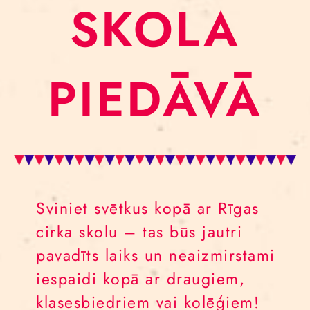
SKOLA
PIEDĀVĀ
Sviniet svētkus kopā ar Rīgas
cirka skolu – tas būs jautri
pavadīts laiks un neaizmirstami
iespaidi kopā ar draugiem,
klasesbiedriem vai kolēģiem!