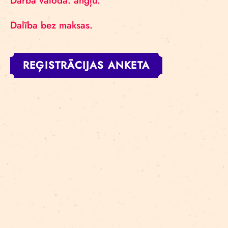
Darba valoda: angļu.
Dalība bez maksas.
REĢISTRĀCIJAS ANKETA