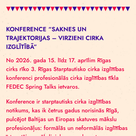
KONFERENCE “SAKNES UN
TRAJEKTORIJAS – VIRZIENI CIRKA
IZGLĪTĪBĀ”
No 2026. gada 15. līdz 17. aprīlim Rīgas
cirks rīko 3. Rīgas Starptautisko cirka izglītības
konferenci profesionālās cirka izglītības tīkla
FEDEC Spring Talks ietvaros.
Konference ir starptautisks cirka izglītības
notikums, kas ik četrus gadus norisinās Rīgā,
pulcējot Baltijas un Eiropas skatuves mākslu
profesionāļus: formālās un neformālās izglītības