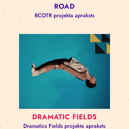
ROAD
BCOTR projekta apraksts
DRAMATIC FIELDS
Dramatics Fields projekta apraksts