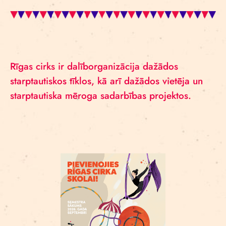
Rīgas cirks ir dalīborganizācija dažādos
starptautiskos tīklos, kā arī dažādos vietēja un
starptautiska mēroga sadarbības projektos.