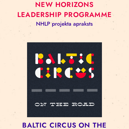
NEW HORIZONS
LEADERSHIP PROGRAMME
NHLP projekta apraksts
BALTIC CIRCUS ON THE