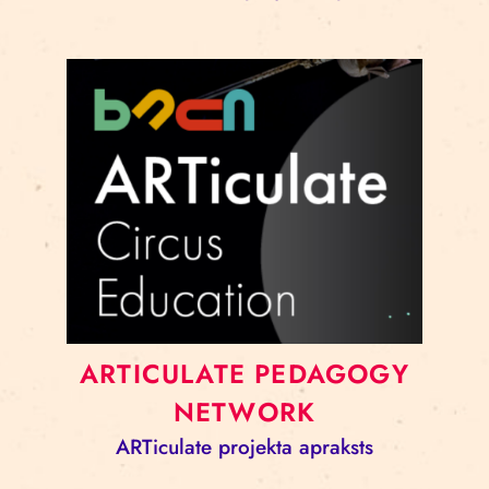
ARTICULATE PEDAGOGY
NETWORK
ARTiculate projekta apraksts