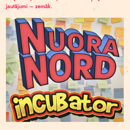
jautājumi – zemāk.