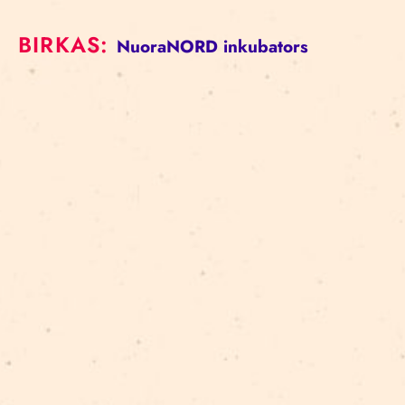
BIRKAS:
NuoraNORD
inkubators