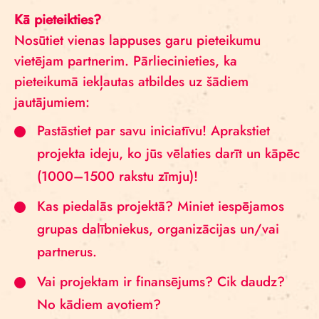
Kā pieteikties?
Nosūtiet vienas lappuses garu pieteikumu
vietējam partnerim. Pārliecinieties, ka
pieteikumā iekļautas atbildes uz šādiem
jautājumiem:
Pastāstiet par savu iniciatīvu! Aprakstiet
projekta ideju, ko jūs vēlaties darīt un kāpēc
(1000–1500 rakstu zīmju)!
Kas piedalās projektā? Miniet iespējamos
grupas dalībniekus, organizācijas un/vai
partnerus.
Vai projektam ir finansējums? Cik daudz?
No kādiem avotiem?