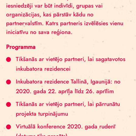
iesniedzēji var būt indivīdi, grupas vai
organizācijas, kas pārstāv kādu no
partnervalstīm. Katrs partneris izvēlēsies vienu
iniciatīvu no sava reģiona.
Programma
Tikšanās ar vietējo partneri, lai sagatavotos
inkubatora rezidencei
Inkubatora rezidence Tallinā, Igaunijā: no
2020. gada 22. aprīļa līdz 26. aprīlim
Tikšanās ar vietējo partneri, lai pārrunātu
projekta turpinājumu
Virtuālā konference 2020. gada rudenī