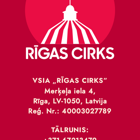
VSIA „RĪGAS CIRKS”
Merķeļa iela 4,
Rīga, LV-1050, Latvija
Reģ. Nr.: 40003027789
TĀLRUNIS: