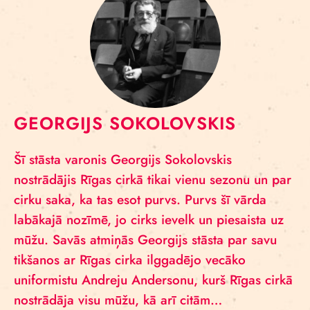
GEORGIJS SOKOLOVSKIS
Šī stāsta varonis Georgijs Sokolovskis
nostrādājis Rīgas cirkā tikai vienu sezonu un par
cirku saka, ka tas esot purvs. Purvs šī vārda
labākajā nozīmē, jo cirks ievelk un piesaista uz
mūžu. Savās atmiņās Georgijs stāsta par savu
tikšanos ar Rīgas cirka ilggadējo vecāko
uniformistu Andreju Andersonu, kurš Rīgas cirkā
nostrādāja visu mūžu, kā arī citām…