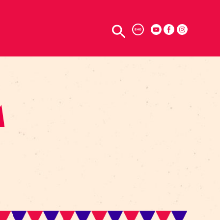
TELPU NOMA
ENG
ATAM