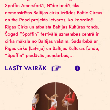
Spoffin Amersfortā, Nīderlandē, tiks
demonstrētas Baltijas cirka izrādes Baltic Circus
on the Road projekta ietvaros, ko koordinē
Rīgas Cirks un atbalsta Baltijas Kultūras fonds.
Šogad “Spoffin” festivāla uzmanības centrā ir
cirka māksla no Baltijas valstīm. Sadarbībā ar
Rīgas cirku (Latvija) un Baltijas Kultūras fondu,
“Spoffin” piedāvās jaundarbus,…
LASĪT VAIRĀK