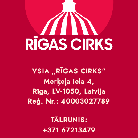
VSIA „RĪGAS CIRKS”
Merķeļa iela 4,
Rīga, LV-1050, Latvija
Reģ. Nr.: 40003027789
TĀLRUNIS:
+371 67213479