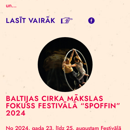
un…
LASĪT VAIRĀK
BALTIJAS CIRKA MĀKSLAS
FOKUSS FESTIVĀLĀ “SPOFFIN”
2024
No 2024. gada 23. līdz 25. augustam Festivālā