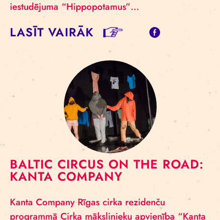
iestudējuma “Hippopotamus”…
LASĪT VAIRĀK
BALTIC CIRCUS ON THE ROAD:
KANTA COMPANY
Kanta Company Rīgas cirka rezidenču
programmā Cirka mākslinieku apvienība “Kanta