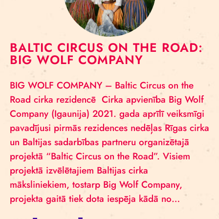
BALTIC CIRCUS ON THE ROAD:
BIG WOLF COMPANY
BIG WOLF COMPANY – Baltic Circus on the
Road cirka rezidencē Cirka apvienība Big Wolf
Company (Igaunija) 2021. gada aprīlī veiksmīgi
pavadījusi pirmās rezidences nedēļas Rīgas cirka
un Baltijas sadarbības partneru organizētajā
projektā “Baltic Circus on the Road”. Visiem
projektā izvēlētajiem Baltijas cirka
māksliniekiem, tostarp Big Wolf Company,
projekta gaitā tiek dota iespēja kādā no…