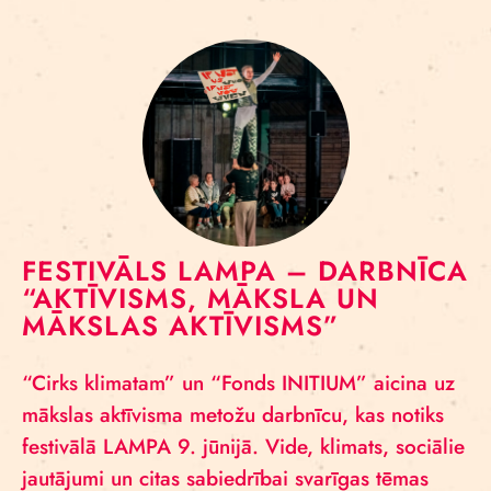
FESTIVĀLS LAMPA – DARBNĪCA
“AKTĪVISMS, MĀKSLA UN
MĀKSLAS AKTĪVISMS”
“Cirks klimatam” un “Fonds INITIUM” aicina uz
mākslas aktīvisma metožu darbnīcu, kas notiks
festivālā LAMPA 9. jūnijā. Vide, klimats, sociālie
jautājumi un citas sabiedrībai svarīgas tēmas