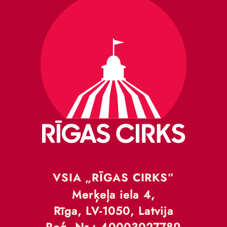
VSIA „RĪGAS CIRKS”
Merķeļa iela 4,
Rīga, LV-1050, Latvija