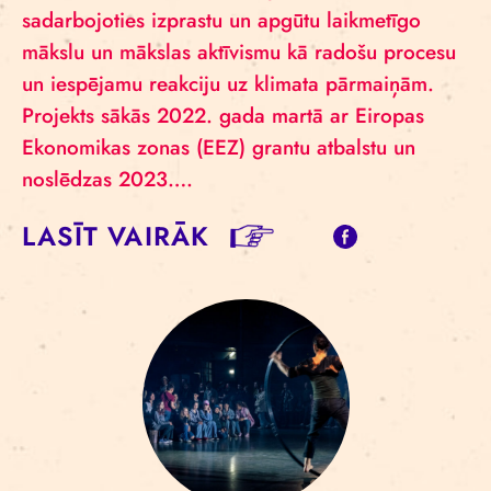
sadarbojoties izprastu un apgūtu laikmetīgo
mākslu un mākslas aktīvismu kā radošu procesu
un iespējamu reakciju uz klimata pārmaiņām.
Projekts sākās 2022. gada martā ar Eiropas
Ekonomikas zonas (EEZ) grantu atbalstu un
noslēdzas 2023….
LASĪT VAIRĀK