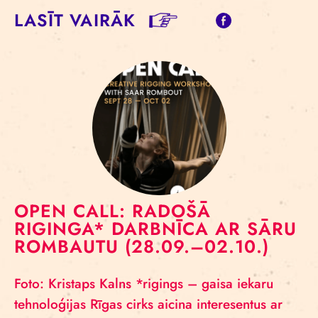
LASĪT VAIRĀK
OPEN CALL: RADOŠĀ
RIGINGA* DARBNĪCA AR SĀRU
ROMBAUTU (28.09.–02.10.)
Foto: Kristaps Kalns *rigings – gaisa iekaru
tehnoloģijas Rīgas cirks aicina interesentus ar