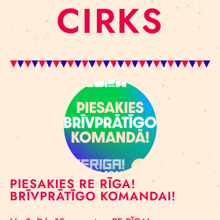
CIRKS
PIESAKIES RE RĪGA!
BRĪVPRĀTĪGO KOMANDAI!