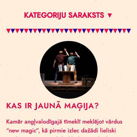
KATEGORIJU SARAKSTS ▼
KAS IR JAUNĀ MAĢIJA?
Kamēr angļvalodīgajā tīmeklī meklējot vārdus
“new magic”, kā pirmie izlec dažādi lieliski