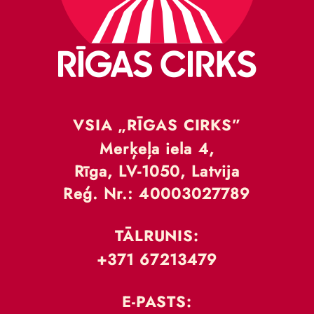
VSIA „RĪGAS CIRKS”
Merķeļa iela 4,
Rīga, LV-1050, Latvija
Reģ. Nr.: 40003027789
TĀLRUNIS:
+371 67213479
E-PASTS: