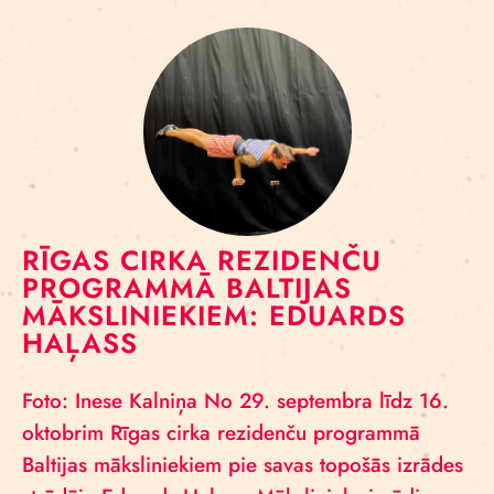
RĪGAS CIRKA REZIDENČU
PROGRAMMĀ BALTIJAS
MĀKSLINIEKIEM: EDUARDS
HAĻASS
Foto: Inese Kalniņa No 29. septembra līdz 16.
oktobrim Rīgas cirka rezidenču programmā
Baltijas māksliniekiem pie savas topošās izrādes