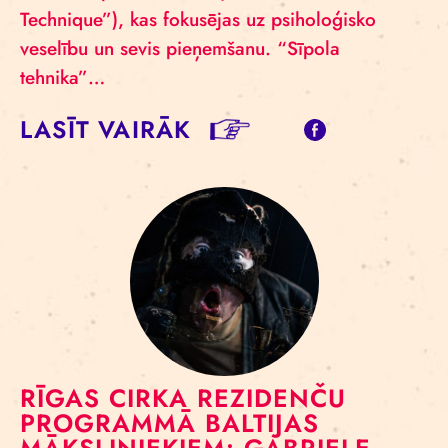
Technique”), kas fokusējas uz psiholoģisko
veselību un sevis pieņemšanu. “Sīpola
tehnika”…
LASĪT VAIRĀK
RĪGAS CIRKA REZIDENČU
PROGRAMMĀ BALTIJAS