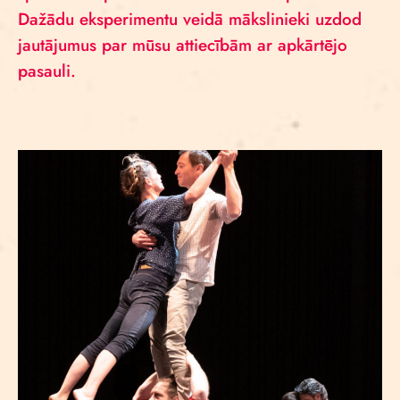
Dažādu eksperimentu veidā mākslinieki uzdod
jautājumus par mūsu attiecībām ar apkārtējo
pasauli.