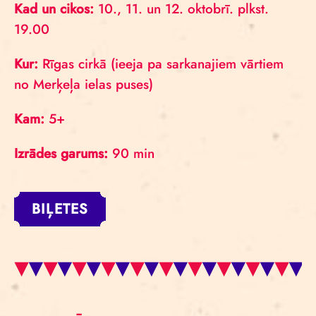
Kad un cikos:
10., 11. un 12. oktobrī. plkst.
19.00
Kur:
Rīgas cirkā (ieeja pa sarkanajiem vārtiem
no Merķeļa ielas puses)
Kam:
5+
Izrādes garums:
90 min
BIĻETES