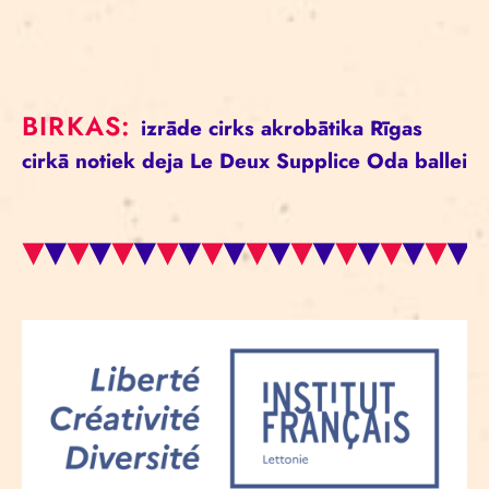
BIRKAS:
izrāde
cirks
akrobātika
Rīgas
cirkā notiek
deja
Le Deux Supplice
Oda ballei