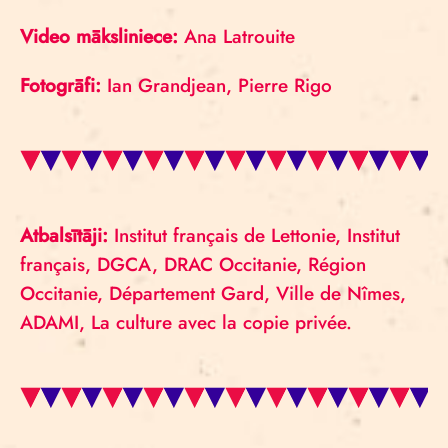
Video māksliniece:
Ana Latrouite
Fotogrāfi:
Ian Grandjean, Pierre Rigo
Atbalsītāji:
Institut français de Lettonie, Institut
français, DGCA, DRAC Occitanie, Région
Occitanie, Département Gard, Ville de Nîmes,
ADAMI, La culture avec la copie privée.