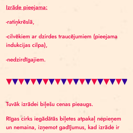
Izrāde pieejama:
-ratiņkrēslā,
-cilvēkiem ar dzirdes traucējumiem (pieejama
indukcijas cilpa),
-nedzirdīgajiem.
Tuvāk izrādei biļešu cenas pieaugs.
Rīgas cirks iegādātās biļetes atpakaļ nepieņem
un nemaina, izņemot gadījumus, kad izrāde ir