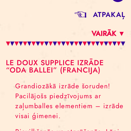
ATPAKAĻ
VAIRĀK ▼
LE DOUX SUPPLICE IZRĀDE
“ODA BALLEI” (FRANCIJA)
Grandiozākā izrāde šoruden!
Pacilājošs piedzīvojums ar
zaļumballes elementiem – izrāde
visai ģimenei.