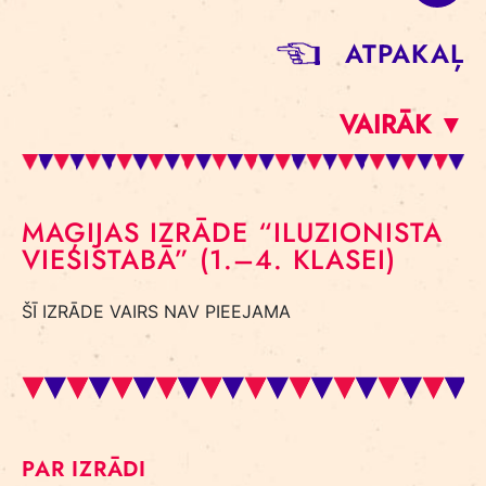
ATPAKAĻ
VAIRĀK ▼
MAĢIJAS IZRĀDE “ILUZIONISTA
VIESISTABĀ” (1.–4. KLASEI)
ŠĪ IZRĀDE VAIRS NAV PIEEJAMA
PAR IZRĀDI