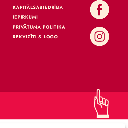
KONTAKTI
ATBALSTI CIRKU
KAPITĀLSABIEDRĪBA
IEPIRKUMI