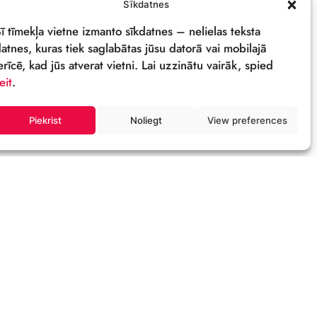
PRIVĀTUMA POLITIKA
REKVIZĪTI & LOGO
M
Sīkdatnes