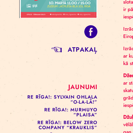
ATPAKAĻ
JAUNUMI
RE RĪGA!: SYLVAIN OHLALA
“O-LA-LĀ!”