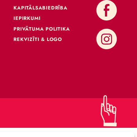
KONTAKTI
ATBALSTI CIRKU
KAPITĀLSABIEDRĪBA
IEPIRKUMI