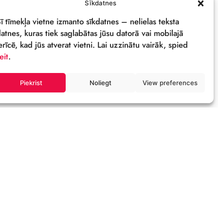
PRIVĀTUMA POLITIKA
REKVIZĪTI & LOGO
M
Sīkdatnes