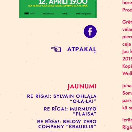
ATPAKAĻ
JAUNUMI
RE RĪGA!: SYLVAIN OHLALA
“O-LA-LĀ!”