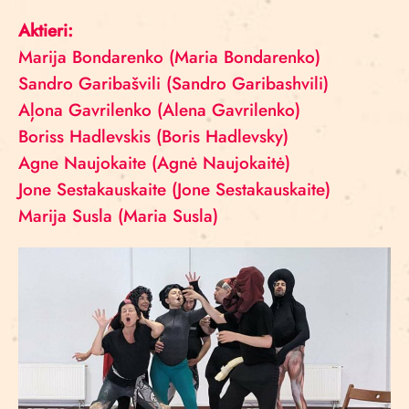
Aktieri:
Marija Bondarenko (Maria Bondarenko)
Sandro Garibašvili (Sandro Garibashvili)
Aļona Gavrilenko (Alena Gavrilenko)
Boriss Hadlevskis (Boris Hadlevsky)
Agne Naujokaite (Agnė Naujokaitė)
Jone Sestakauskaite (Jone Sestakauskaite)
Marija Susla (Maria Susla)