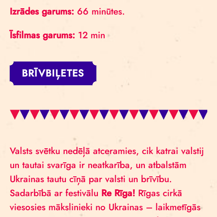
Izrādes garums:
66 minūtes.
Īsfilmas garums:
12 min
BRĪVBIĻETES
Valsts svētku nedēļā atceramies, cik katrai valstij
un tautai svarīga ir neatkarība, un atbalstām
Ukrainas tautu cīņā par valsti un brīvību.
Sadarbībā ar festivālu
Re Rīga!
Rīgas cirkā
viesosies mākslinieki no Ukrainas – laikmetīgās