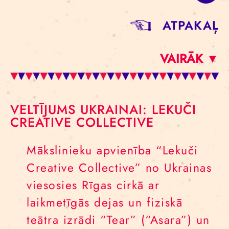
ATPAKAĻ
VAIRĀK ▼
VELTĪJUMS UKRAINAI: LEKUČI
CREATIVE COLLECTIVE
Mākslinieku apvienība “Lekuči
Creative Collective” no Ukrainas
viesosies Rīgas cirkā ar
laikmetīgās dejas un fiziskā
teātra izrādi “Tear” (“Asara”) un