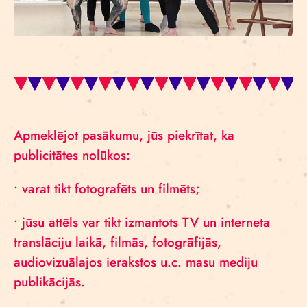
Apmeklējot pasākumu, jūs piekrītat, ka
publicitātes nolūkos:
• varat tikt fotografēts un filmēts;
• jūsu attēls var tikt izmantots TV un interneta
translāciju laikā, filmās, fotogrāfijās,
audiovizuālajos ierakstos u.c. masu mediju
publikācijās.