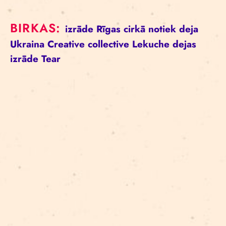
BIRKAS:
izrāde
Rīgas cirkā notiek
deja
Ukraina
Creative collective Lekuche
dejas
izrāde
Tear