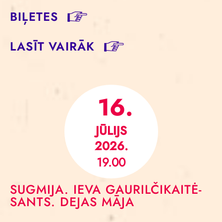
BIĻETES
LASĪT VAIRĀK
16.
JŪLIJS
2026.
19.00
SUGMIJA. IEVA GAURILČIKAITĖ-
SANTS. DEJAS MĀJA