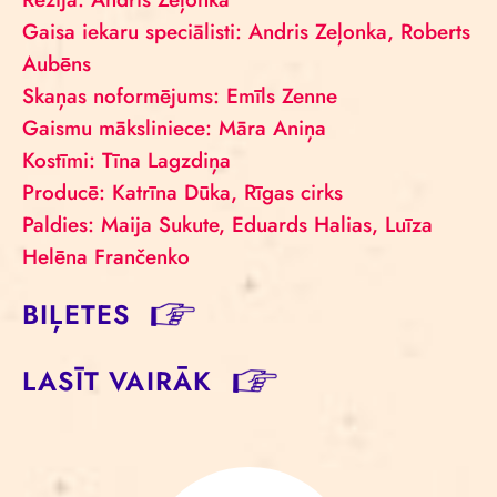
Gaisa iekaru speciālisti: Andris Zeļonka, Roberts
Aubēns
Skaņas noformējums: Emīls Zenne
Gaismu māksliniece: Māra Aniņa
Kostīmi: Tīna Lagzdiņa
Producē: Katrīna Dūka, Rīgas cirks
Paldies: Maija Sukute, Eduards Halias, Luīza
Helēna Frančenko
BIĻETES
LASĪT VAIRĀK