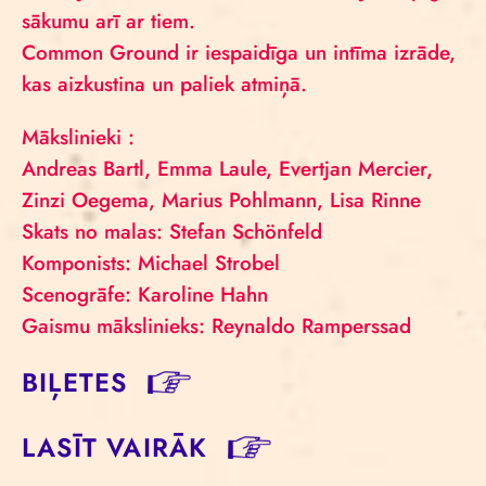
sākumu arī ar tiem.
Common Ground ir iespaidīga un intīma izrāde,
kas aizkustina un paliek atmiņā.
Mākslinieki :
Andreas Bartl, Emma Laule, Evertjan Mercier,
Zinzi Oegema, Marius Pohlmann, Lisa Rinne
Skats no malas: Stefan Schönfeld
Komponists: Michael Strobel
Scenogrāfe: Karoline Hahn
Gaismu mākslinieks: Reynaldo Ramperssad
BIĻETES
LASĪT VAIRĀK