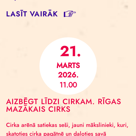
LASĪT VAIRĀK
21.
MARTS
2026.
11.00
AIZBĒGT LĪDZI CIRKAM. RĪGAS
MAZĀKAIS CIRKS
Cirka arēnā satiekas seši, jauni mākslinieki, kuri,
skatoties cirka pagātnē un daloties savā