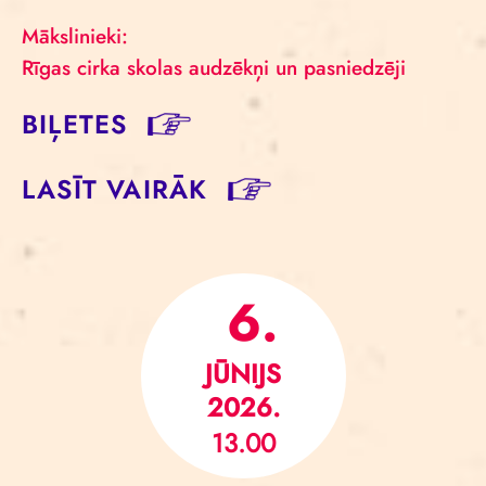
Mākslinieki:
Rīgas cirka skolas audzēkņi un pasniedzēji
BIĻETES
LASĪT VAIRĀK
6.
JŪNIJS
2026.
13.00