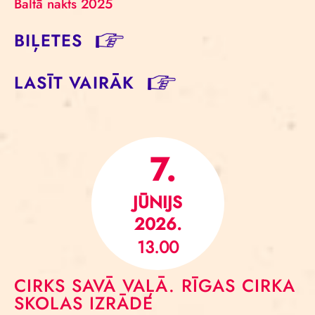
Baltā nakts 2025
BIĻETES
LASĪT VAIRĀK
7.
JŪNIJS
2026.
13.00
CIRKS SAVĀ VAĻĀ. RĪGAS CIRKA
SKOLAS IZRĀDE