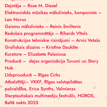
Dejotāja – Rose M. Diesel
Elektroniskās mūzikas mākslinieks, komponists –
Leo Novus
Gaismu mākslinieks – Reinis Smiltenis
Radošais programmētājs – Rihards Vītols
Konstrukcijas tehniskie risinājumi – Arnis Vatašs
Grafiskais dizains – Kristīne Daukšte
Kuratore – Elizabete Palasiosa
Producē – dejas organizācija Tuvumi un Story
Hub
Līdzprouducē – Rīgas Cirks
Atbalstītāji– VKKF, Rīgas valstspilsētas
pašvaldība, Erica Synths, Valmieras
Starptautiskais multimediju festivāls, HOROS,
Baltā nakts 2025