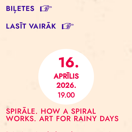
BIĻETES
LASĪT VAIRĀK
16.
APRĪLIS
2026.
19.00
SPIRĀLE. HOW A SPIRAL
WORKS. ART FOR RAINY DAYS