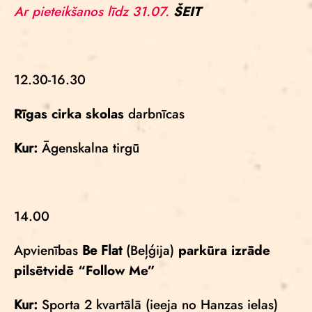
Ar pieteikšanos līdz 31.07.
ŠEIT
12.30-16.30
Rīgas cirka skolas
darbnīcas
Kur:
Āgenskalna tirgū
14.00
Apvienības
Be Flat
(Beļģija)
parkūra izrāde
pilsētvidē
“Follow Me”
Kur:
Sporta 2 kvartālā (ieeja no Hanzas ielas)