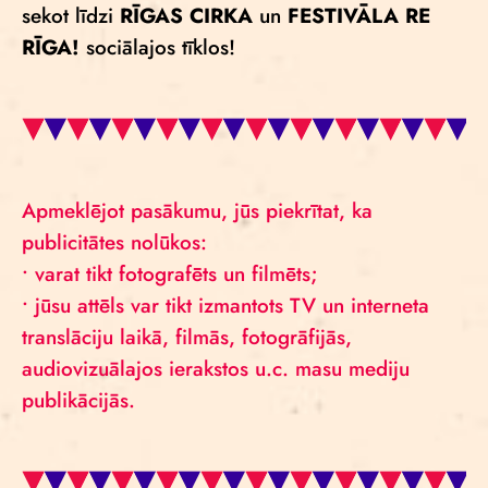
sekot līdzi
RĪGAS CIRKA
un
FESTIVĀLA RE
RĪGA!
sociālajos tīklos!
Apmeklējot pasākumu, jūs piekrītat, ka
publicitātes nolūkos:
• varat tikt fotografēts un filmēts;
• jūsu attēls var tikt izmantots TV un interneta
translāciju laikā, filmās, fotogrāfijās,
audiovizuālajos ierakstos u.c. masu mediju
publikācijās.