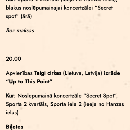
blakus noslēpumainajai koncertzālei “Secret
spot” (ārā)
Bez maksas
20.00
Apvienības
Taigi cirkas
(Lietuva, Latvija)
izrāde
“Up to This Point”
Kur
: Noslepumainā koncertzāle “Secret Spot”,
Sporta 2 kvartāls, Sporta iela 2 (ieeja no Hanzas
ielas)
Biļetes