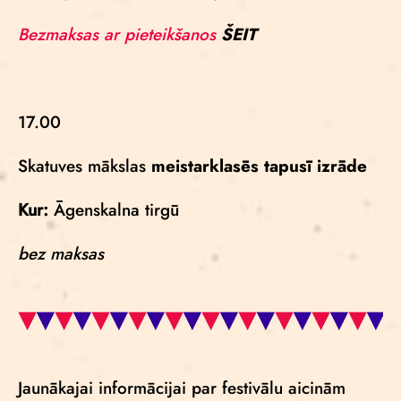
Bezmaksas ar pieteikšanos
ŠEIT
17.00
Skatuves mākslas
meistarklasēs tapusī izrāde
Kur:
Āgenskalna tirgū
bez maksas
Jaunākajai informācijai par festivālu aicinām