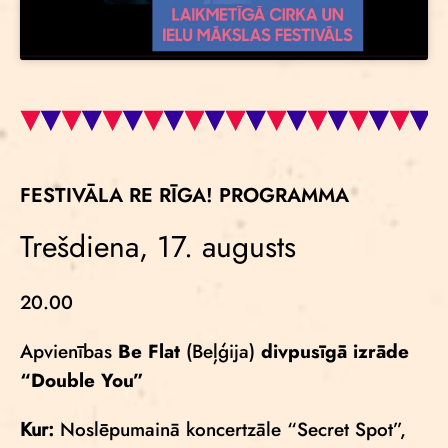
FESTIVĀLA RE RĪGA! PROGRAMMA
Trešdiena, 17. augusts
20.00
Apvienības
Be Flat
(Beļģija)
divpusīgā izrāde
“Double You”
Kur:
Noslēpumainā koncertzāle “Secret Spot”,