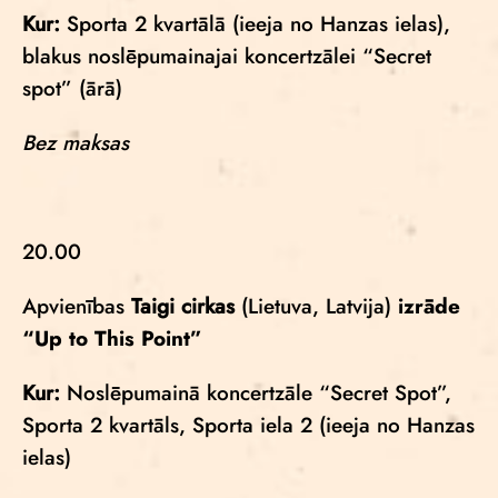
Kur:
Sporta 2 kvartālā (ieeja no Hanzas ielas),
blakus noslēpumainajai koncertzālei “Secret
spot” (ārā)
Bez maksas
20.00
Apvienības
Taigi cirkas
(Lietuva, Latvija)
izrāde
“Up to This Point”
Kur:
Noslēpumainā koncertzāle “Secret Spot”,
Sporta 2 kvartāls, Sporta iela 2 (ieeja no Hanzas
ielas)