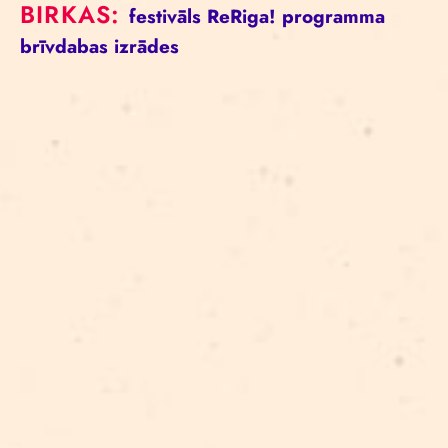
BIRKAS:
festivāls
ReRiga!
programma
brīvdabas izrādes