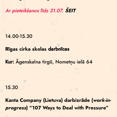
Ar pieteikšanos līdz 31.07.
ŠEIT
14.00-15.30
Rīgas cirka skolas
darbnīcas
Kur:
Āgenskalna tirgū, Nometņu ielā 64
15.30
Kanta Company
(Lietuva) darbizrāde (
work-in-
progress
)
“107 Ways to Deal with Pressure”