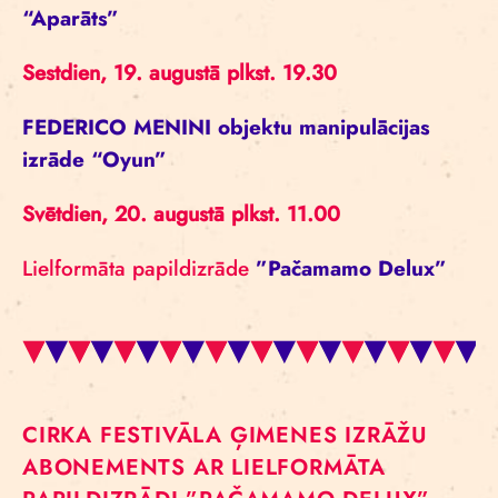
“Aparāts”
Sestdien, 19. augustā plkst. 19.30
FEDERICO MENINI objektu manipulācijas
izrāde “Oyun”
Svētdien, 20. augustā plkst. 11.00
Lielformāta papildizrāde
”Pačamamo Delux”
CIRKA FESTIVĀLA ĢIMENES IZRĀŽU
ABONEMENTS AR LIELFORMĀTA