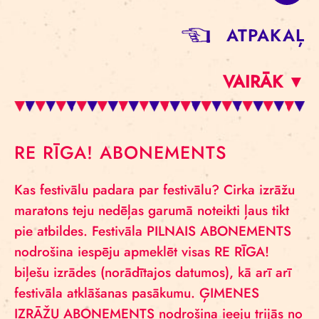
ATPAKAĻ
VAIRĀK ▼
RE RĪGA! ABONEMENTS
Kas festivālu padara par festivālu? Cirka izrāžu
maratons teju nedēļas garumā noteikti ļaus tikt
pie atbildes. Festivāla PILNAIS ABONEMENTS
nodrošina iespēju apmeklēt visas RE RĪGA!
biļešu izrādes (norādītajos datumos), kā arī arī
festivāla atklāšanas pasākumu. ĢIMENES
IZRĀŽU ABONEMENTS nodrošina ieeju trijās no