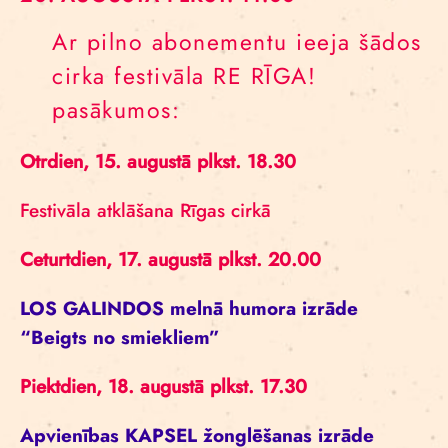
Ar pilno abonementu ieeja šādos
cirka festivāla RE RĪGA!
pasākumos:
Otrdien, 15. augustā plkst. 18.30
Festivāla atklāšana Rīgas cirkā
Ceturtdien, 17. augustā plkst. 20.00
LOS GALINDOS melnā humora izrāde
“Beigts no smiekliem”
Piektdien, 18. augustā plkst. 17.30
Apvienības KAPSEL žonglēšanas izrāde