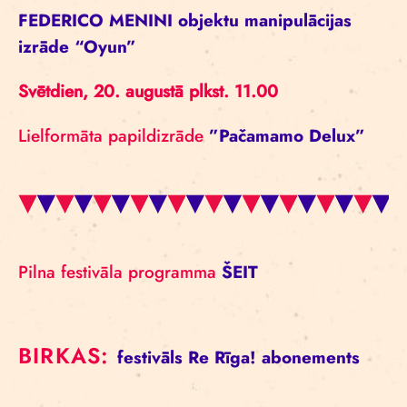
FEDERICO MENINI objektu manipulācijas
izrāde “Oyun”
Svētdien, 20. augustā plkst. 11.00
Lielformāta papildizrāde
”Pačamamo Delux”
Pilna festivāla programma
ŠEIT
BIRKAS:
festivāls
Re Rīga!
abonements