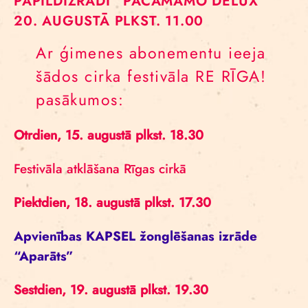
PAPILDIZRĀDI ”PAČAMAMO DELUX”
20. AUGUSTĀ PLKST. 11.00
Ar ģimenes abonementu ieeja
šādos cirka festivāla RE RĪGA!
pasākumos:
Otrdien, 15. augustā plkst. 18.30
Festivāla atklāšana Rīgas cirkā
Piektdien, 18. augustā plkst. 17.30
Apvienības KAPSEL žonglēšanas izrāde
“Aparāts”
Sestdien, 19. augustā plkst. 19.30