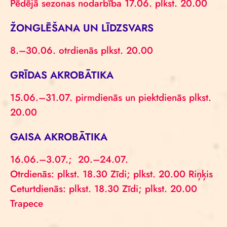
Pēdējā sezonas nodarbība 17.06. plkst. 20.00
ŽONGLĒŠANA UN LĪDZSVARS
8.–30.06. otrdienās plkst. 20.00
GRĪDAS AKROBĀTIKA
15.06.–31.07. pirmdienās un piektdienās plkst.
20.00
GAISA AKROBĀTIKA
16.06.–3.07.; 20.–24.07.
Otrdienās: plkst. 18.30 Zīdi; plkst. 20.00 Riņķis
Ceturtdienās: plkst. 18.30 Zīdi; plkst. 20.00
Trapece