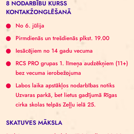
8 NODARBĪBU KURSS
KONTAKŽONGLĒŠANĀ
No 6. jūlija
Pirmdienās un trešdienās plkst. 19.00
Iesācējiem no 14 gadu vecuma
RCS PRO grupas 1. līmeņa audzēkņiem (11+)
bez vecuma ierobežojuma
Labos laika apstākļos nodarbības notiks
Uzvaras parkā, bet lietus gadījumā Rīgas
cirka skolas telpās Zeļļu ielā 25.
SKATUVES MĀKSLA