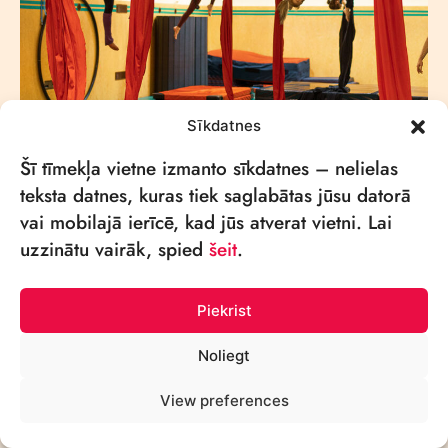
Sīkdatnes
Šī tīmekļa vietne izmanto sīkdatnes – nelielas
teksta datnes, kuras tiek saglabātas jūsu datorā
vai mobilajā ierīcē, kad jūs atverat vietni. Lai
uzzinātu vairāk, spied
šeit
.
Piekrist
Noliegt
View preferences