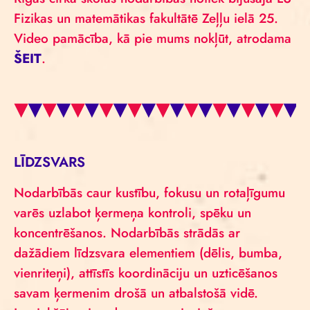
Fizikas un matemātikas fakultātē Zeļļu ielā 25.
Video pamācība, kā pie mums nokļūt, atrodama
ŠEIT
.
LĪDZSVARS
Nodarbībās caur kustību, fokusu un rotaļīgumu
varēs uzlabot ķermeņa kontroli, spēku un
koncentrēšanos. Nodarbībās strādās ar
dažādiem līdzsvara elementiem (dēlis, bumba,
vienriteņi), attīstīs koordināciju un uzticēšanos
savam ķermenim drošā un atbalstošā vidē.