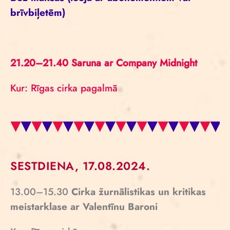
brīvbiļetēm)
21.20–21.40 Saruna ar Company Midnight
Kur: Rīgas cirka pagalmā
SESTDIENA, 17.08.2024.
13.00–15.30
Cirka žurnālistikas un kritikas
meistarklase ar Valentīnu Baroni