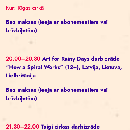
Kur: Rīgas cirkā
Bez maksas (ieeja ar abonementiem vai
brīvbiļetēm)
20.00–20.30
Art for Rainy Days darbizrāde
“How a Spiral Works” (12+), Latvija, Lietuva,
Lielbritānija
Bez maksas (ieeja ar abonementiem vai
brīvbiļetēm)
21.30–22.00
Taigi cirkas darbizrāde