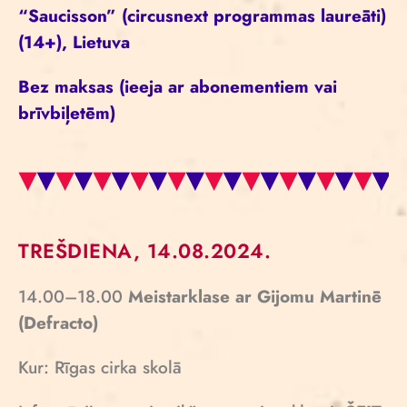
“Saucisson” (circusnext programmas laureāti)
(14+), Lietuva
Bez maksas (ieeja ar abonementiem vai
brīvbiļetēm)
TREŠDIENA, 14.08.2024.
14.00–18.00
Meistarklase ar Gijomu Martinē
(Defracto)
Kur: Rīgas cirka skolā