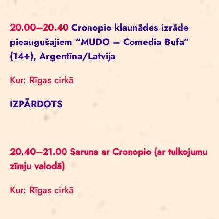
20.00–20.40
Cronopio klaunādes izrāde
pieaugušajiem “MUDO – Comedia Bufa”
(14+), Argentīna/Latvija
Kur: Rīgas cirkā
IZPĀRDOTS
20.40–21.00 Saruna ar Cronopio (ar tulkojumu
zīmju valodā)
Kur: Rīgas cirkā