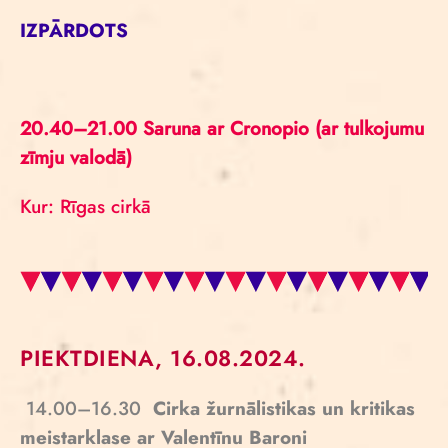
IZPĀRDOTS
20.40–21.00 Saruna ar Cronopio (ar tulkojumu
zīmju valodā)
Kur: Rīgas cirkā
PIEKTDIENA, 16.08.2024.
14.00–16.30
Cirka žurnālistikas un kritikas
meistarklase ar Valentīnu Baroni