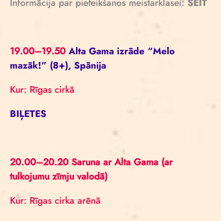
Informācija par pieteikšanos meistarklasei:
ŠEIT
19.00–19.50
Alta Gama izrāde “Melo
mazāk!” (8+), Spānija
Kur: Rīgas cirkā
BIĻETES
20.00–20.20 Saruna ar Alta Gama (ar
tulkojumu zīmju valodā)
Kur: Rīgas cirka arēnā