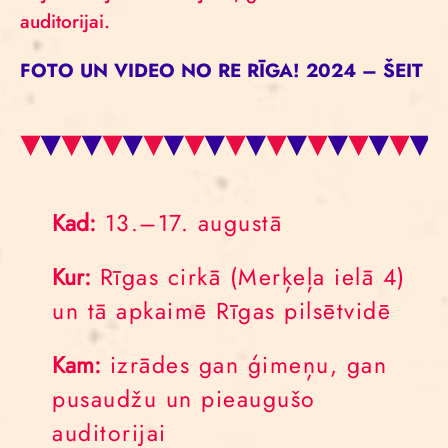
auditorijai.
FOTO UN VIDEO NO RE RĪGA! 2024 – ŠEIT
Kad:
13.–17. augustā
Kur:
Rīgas cirkā (Merķeļa ielā 4)
un tā apkaimē Rīgas pilsētvidē
Kam:
izrādes gan ģimeņu, gan
pusaudžu un pieaugušo
auditorijai