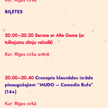
BIĻETES
20.00–20.20 Saruna ar Alta Gama (ar
tulkojumu zīmju valodā)
Kur: Rīgas cirka arēnā
20.00–20.40
Cronopio klaunādes izrāde
pieaugušajiem “MUDO – Comedia Bufa”
(14+)
Kur: Rīgas cirkā