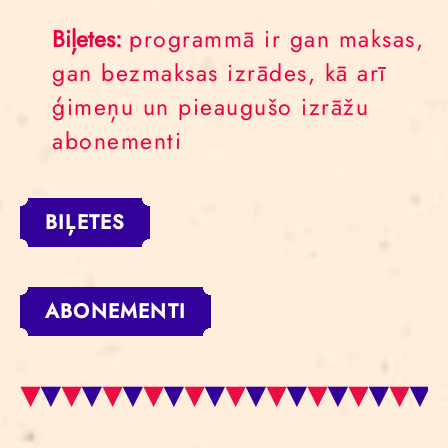
Biļetes:
programmā ir gan maksas,
gan bezmaksas izrādes, kā arī
ģimeņu un pieaugušo izrāžu
abonementi
BIĻETES
ABONEMENTI