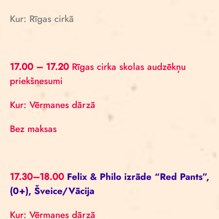
Kur: Rīgas cirkā
17.00 – 17.20
Rīgas cirka skolas audzēkņu
priekšnesumi
Kur: Vērmanes dārzā
Bez maksas
17.30–18.00
Felix & Philo izrāde “Red Pants”,
(0+), Šveice/Vācija
Kur: Vērmanes dārzā