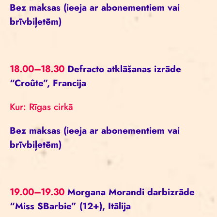
Bez maksas (ieeja ar abonementiem vai
brīvbiļetēm)
18.00–18.30
Defracto atklāšanas izrāde
“Croûte”, Francija
Kur: Rīgas cirkā
Bez maksas (ieeja ar abonementiem vai
brīvbiļetēm)
19.00–19.30
Morgana Morandi darbizrāde
“Miss SBarbie” (12+), Itālija