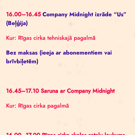
16.00–16.45
Company Midnight izrāde “Us”
(Beļģija)
Kur: Rīgas cirka tehniskajā pagalmā
Bez maksas (ieeja ar abonementiem vai
brīvbiļetēm)
16.45–17.10 Saruna ar Company Midnight
Kur: Rīgas cirka pagalmā