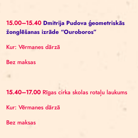
15.00–15.40
Dmitrija Pudova ģeometriskās
žonglēšanas izrāde “Ouroboros”
Kur: Vērmanes dārzā
Bez maksas
15.40–17.00
Rīgas cirka skolas rotaļu laukums
Kur: Vērmanes dārzā
Bez maksas