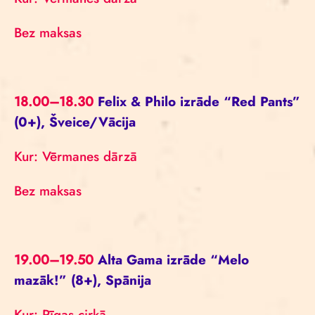
Bez maksas
18.00–18.30
Felix & Philo izrāde “Red Pants”
(0+), Šveice/Vācija
Kur: Vērmanes dārzā
Bez maksas
19.00–19.50
Alta Gama izrāde “Melo
mazāk!” (8+), Spānija
Kur: Rīgas cirkā