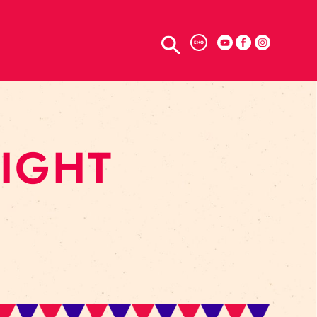
TELPU NOMA
ENG
IDNIGHT