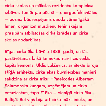
cirka skolas un mākslas rezidenču kompleksa
izbūvei. Tomēr jau pēc šī – energoefektivitātes
– posma būs iespējams daudz vērienīgākā
līmenī organizēt mūsdienu tehiniskajām
prasībām atbilstošas cirka izrādes un cirka
skolas nodarbības.
Rīgas cirka ēka būvēta 1888. gadā, un tās
pastāvēšanas laikā tai nekad nav ticis veikts
kapitālremonts. Uldis Lukševics, arhitektu biroja
NRJA arhitekts, cirka ēkas būvniecības manieri
salīdzina ar cirka triku: “Pateicoties Albertam
Salamonska kungam, uzņēmējam un cirka
entuziastam, tapa šī ēka – vienīgā cirka ēka
Baltijā. Bet viņš bija arī cirka mākslinieks, un