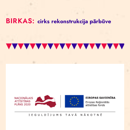
BIRKAS:
cirks
rekonstrukcija
pārbūve