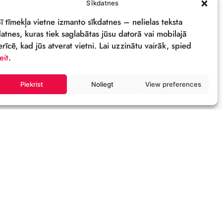
PRIVĀTUMA POLITIKA
REKVIZĪTI & LOGO
M
Sīkdatnes