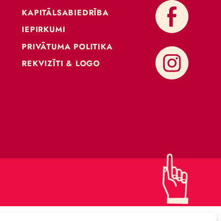
KONTAKTI
ATBALSTI CIRKU
KAPITĀLSABIEDRĪBA
IEPIRKUMI