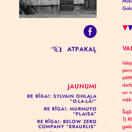
ATPAKAĻ
JAUNUMI
RE RĪGA!: SYLVAIN OHLALA
“O-LA-LĀ!”