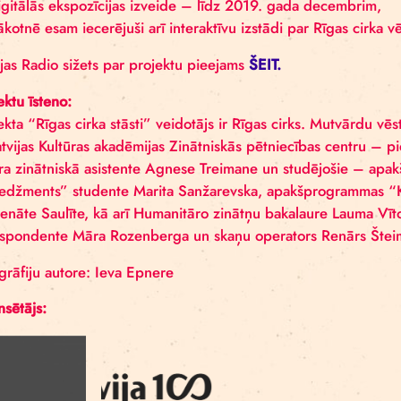
Šajā Latvijas valsts simtgades projektā paredzēti trī
1) Rīgas cirka vēsturisko materiālu krājuma apzinā
gada decembrim,
2) digitālās ekspozīcijas izveide – līdz 2019. gad
3) nākotnē esam iecerējuši arī interaktīvu izstādi par
Latvijas Radio sižets par projektu pieejams
ŠEIT.
Projektu īsteno:
Projekta “Rīgas cirka stāsti” veidotājs ir Rīgas ci
ar Latvijas Kultūras akadēmijas Zinātniskās pētniecī
centra zinātniskā asistente Agnese Treimane un stu
menedžments” studente Marita Sanžarevska, apakšpr
un Renāte Saulīte, kā arī Humanitāro zinātņu bakala
korespondente Māra Rozenberga un skaņu operator