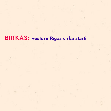
BIRKAS:
vēsture
Rīgas cirka stāsti