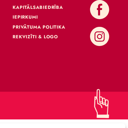
KONTAKTI
ATBALSTI CIRKU
KAPITĀLSABIEDRĪBA
IEPIRKUMI