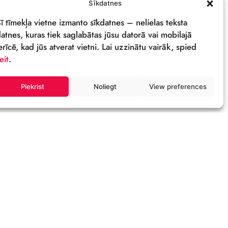
PRIVĀTUMA POLITIKA
REKVIZĪTI & LOGO
M
Sīkdatnes