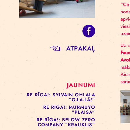
ATPAKAĻ
JAUNUMI
RE RĪGA!: SYLVAIN OHLALA
“O-LA-LĀ!”