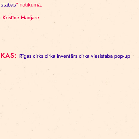
No 25. līdz 29. augustam ar iepriekšēju pieteikš
kopā ar Rīgas cirka darbiniekiem. Sestdienās – 
iespējams apmeklēt
ģimeņu rītus
(11.00 –12.30),
žonglēšanas inventāru, spēlēt cirka spēli un pied
Ekskursijām un ģimeņu rītiem būs iespējams p
viesistabas
” notikumā.
Foto: Kristīne Madjare
BIRKAS:
Rīgas cirks
cirka inventārs
cirka viesist