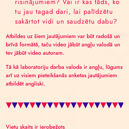
risinājumiem? Vai ir kas tāds, ko
tu jau tagad dari, lai palīdzētu
sakārtot vidi un saudzētu dabu?
Atbildes uz šiem jautājumiem var būt radošā un
brīvā formātā, taču video jābūt angļu valodā un
tev jābūt video autoram.
Tā kā laboratoriju darba valoda ir angļu, lūgums
arī uz visiem pieteikšanās anketas jautājumiem
atbildēt angliski.
Vietu skaits ir ierobežots