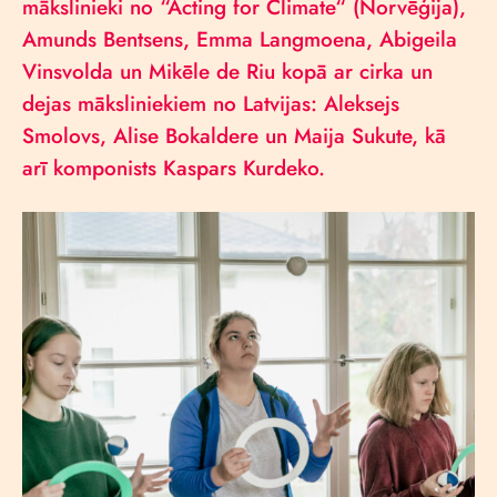
mākslinieki no “Acting for Climate“ (Norvēģija),
Amunds Bentsens, Emma Langmoena, Abigeila
Vinsvolda un Mikēle de Riu kopā ar cirka un
dejas māksliniekiem no Latvijas: Aleksejs
Smolovs, Alise Bokaldere un Maija Sukute, kā
arī komponists Kaspars Kurdeko.