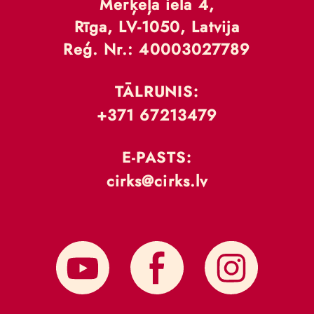
Merķeļa iela 4,
Rīga, LV-1050, Latvija
Reģ. Nr.: 40003027789
TĀLRUNIS:
+371 67213479
E-PASTS:
cirks@cirks.lv