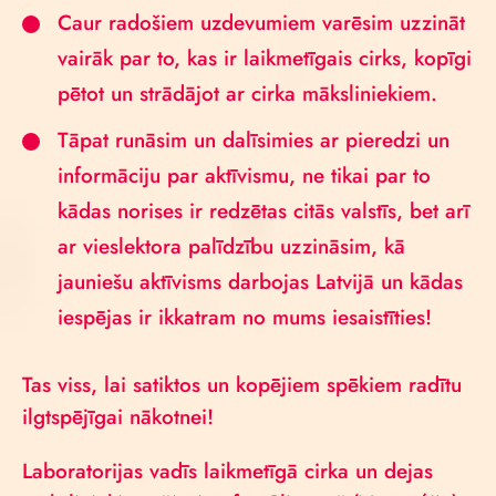
Caur radošiem uzdevumiem varēsim uzzināt
vairāk par to, kas ir laikmetīgais cirks, kopīgi
pētot un strādājot ar cirka māksliniekiem.
Tāpat runāsim un dalīsimies ar pieredzi un
informāciju par aktīvismu, ne tikai par to
kādas norises ir redzētas citās valstīs, bet arī
ar vieslektora palīdzību uzzināsim, kā
jauniešu aktīvisms darbojas Latvijā un kādas
iespējas ir ikkatram no mums iesaistīties!
Tas viss, lai satiktos un kopējiem spēkiem radītu
ilgtspējīgai nākotnei!
Laboratorijas vadīs laikmetīgā cirka un dejas