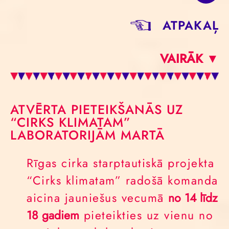
ATPAKAĻ
VAIRĀK ▼
ATVĒRTA PIETEIKŠANĀS UZ
“CIRKS KLIMATAM”
LABORATORIJĀM MARTĀ
Rīgas cirka starptautiskā projekta
“Cirks klimatam” radošā komanda
aicina jauniešus vecumā
no 14 līdz
18 gadiem
pieteikties uz vienu no