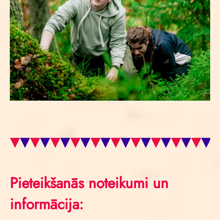
Pieteikšanās noteikumi un
informācija: