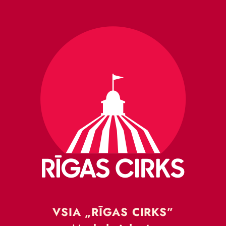
VSIA „RĪGAS CIRKS”