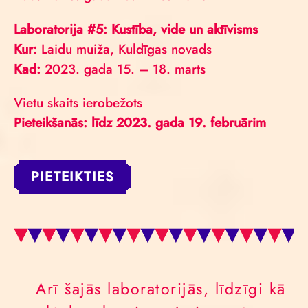
Laboratorija #5: Kustība, vide un aktīvisms
Kur:
Laidu muiža, Kuldīgas novads
Kad:
2023. gada 15. – 18. marts
Vietu skaits ierobežots
Pieteikšanās: līdz 2023. gada 19. februārim
PIETEIKTIES
Arī šajās laboratorijās, līdzīgi kā