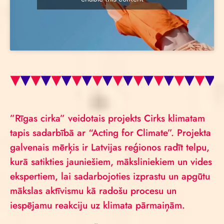
”Rīgas cirka” veidotais projekts Cirks klimatam
tapis sadarbībā ar “Acting for Climate”. Projekta
galvenais mērķis ir Latvijas reģionos radīt telpu,
kurā satikties jauniešiem, māksliniekiem un vides
ekspertiem, lai sadarbojoties izprastu un apgūtu
mākslas aktīvismu kā radošu procesu un
iespējamu reakciju uz klimata pārmaiņām.