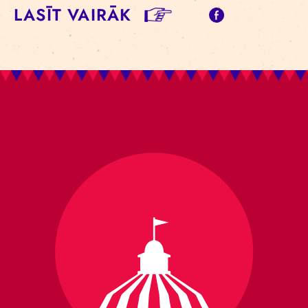
LASĪT VAIRĀK