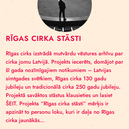
RĪGAS CIRKA STĀSTI
Rīgas cirks izstrādā mutvārdu vēstures arhīvu par
cirka jomu Latvijā. Projekts iecerēts, domājot par
šī gada nozīmīgajiem notikumiem – Latvijas
simtgades svētkiem, Rīgas cirka 130 gadu
jubileju un tradicionālā cirka 250 gadu jubileju.
Projektā savāktos stāstus klausieties un lasiet
ŠEIT. Projekta “Rīgas cirka stāsti” mērķis ir
apzināt to personu loku, kuri ir daļa no Rīgas
cirka jaunākās…