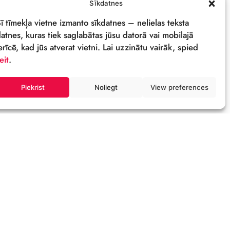
PRIVĀTUMA POLITIKA
REKVIZĪTI & LOGO
M
Sīkdatnes