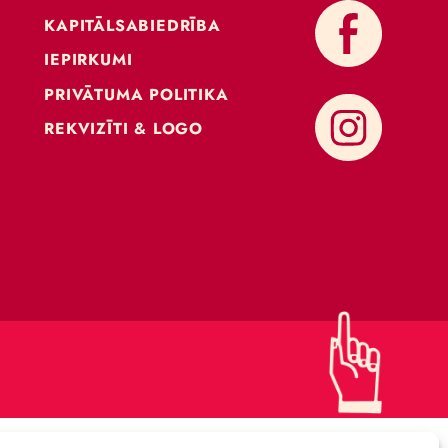
KONTAKTI
ATBALSTI CIRKU
KAPITĀLSABIEDRĪBA
IEPIRKUMI