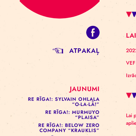
ATPAKAĻ
JAUNUMI
RE RĪGA!: SYLVAIN OHLALA
“O-LA-LĀ!”