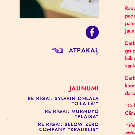
ATPAKAĻ
JAUNUMI
RE RĪGA!: SYLVAIN OHLALA
“O-LA-LĀ!”