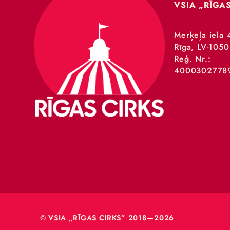
VSIA 
Merķeļa