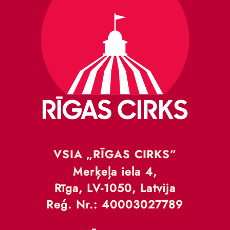
VSIA „RĪGAS CIRKS”
Merķeļa iela 4,
Rīga, LV-1050, Latvija
Reģ. Nr.: 40003027789