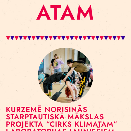
ATAM
KURZEMĒ NORISINĀS
STARPTAUTISKĀ MĀKSLAS
PROJEKTA “CIRKS KLIMATAM”