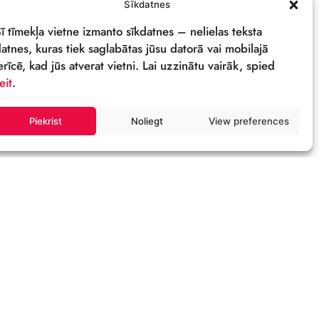
PRIVĀTUMA POLITIKA
REKVIZĪTI & LOGO
M
Sīkdatnes