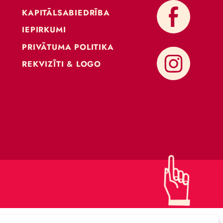
KONTAKTI
ATBALSTI CIRKU
KAPITĀLSABIEDRĪBA
IEPIRKUMI