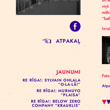
ATPAKAĻ
JAUNUMI
RE RĪGA!: SYLVAIN OHLALA
“O-LA-LĀ!”