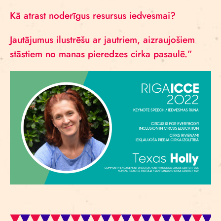
Kā atrast noderīgus resursus iedvesmai?
Jautājumus ilustrēšu ar jautriem, aizraujošiem
stāstiem no manas pieredzes cirka pasaulē.”