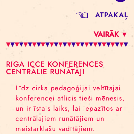
ATPAKAĻ
VAIRĀK ▼
RIGA ICCE KONFERENCES
CENTRĀLIE RUNĀTĀJI
Līdz cirka pedagoģijai veltītajai
konferencei atlicis tieši mēnesis,
un ir īstais laiks, lai iepazītos ar
centrālajiem runātājiem un
meistarklašu vadītājiem.