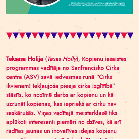
Teksasa Holija
(
Texas Holly
), Kopienu iesaistes
programmas vadītāja no Sanfrancisko Cirka
centra (ASV) savā iedvesmas runā “Cirks
ikvienam! Iekļaujoša pieeja cirka izglītībā”
stāstīs, ko nozīmē darbs ar kopienu un kā
uzrunāt kopienas, kas iepriekš ar cirku nav
saskārušās. Viņas vadītajā meistarklasē tiks
aplūkoti interesanti piemēri no dzīves, kā arī
radītas jaunas un inovatīvas idejas kopienu