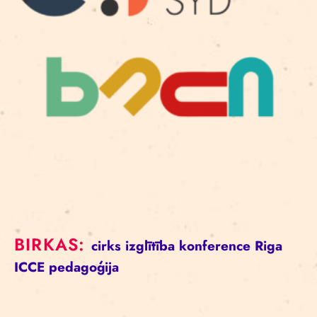
BIRKAS:
cirks
izglītība
konference
Riga
ICCE
pedagoģija