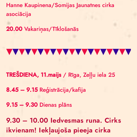
Hanne Kaupinena/Somijas Jaunatnes cirka
asociācija
20.00
Vakariņas/Tīklošanās
TREŠDIENA, 11.maijs
/ Rīga, Zeļļu iela 25
8.45 – 9.15
Reģistrācija/kafija
9.15 – 9.30
Dienas plāns
9.30 – 10.00
Iedvesmas runa. Cirks
ikvienam! Iekļaujoša pieeja cirka