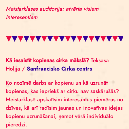
Meistarklases auditorija: atvērta visiem
interesentiem
Kā iesaistīt kopienas cirka mākslā?
Teksasa
Holija /
Sanfrancisko Cirka centrs
Ko nozīmē darbs ar kopienu un kā uzrunāt
kopienas, kas iepriekš ar cirku nav saskārušās?
Meistarklasē apskatīsim interesantus piemērus no
dzīves, kā arī radīsim jaunas un inovatīvas idejas
kopienu uzrunāšanai, ņemot vērā individuālo
pieredzi.