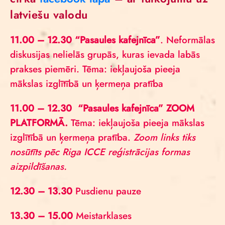
latviešu valodu
11.00 – 12.30 “Pasaules kafejnīca”
. Neformālas
diskusijas nelielās grupās, kuras ievada labās
prakses piemēri. Tēma: iekļaujoša pieeja
mākslas izglītībā un ķermeņa pratība
11.00 – 12.30 “Pasaules kafejnīca” ZOOM
PLATFORMĀ.
Tēma: iekļaujoša pieeja mākslas
izglītībā un ķermeņa pratība.
Zoom links tiks
nosūtīts pēc Riga ICCE reģistrācijas formas
aizpildīšanas.
12.30 – 13.30
Pusdienu pauze
13.30 – 15.00
Meistarklases