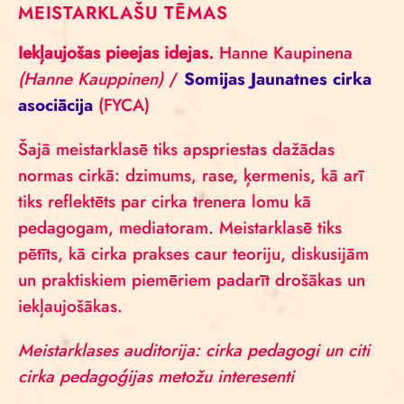
MEISTARKLAŠU TĒMAS
Iekļaujošas pieejas idejas.
Hanne Kaupinena
(Hanne Kauppinen)
/
Somijas Jaunatnes cirka
asociācija
(FYCA)
Šajā meistarklasē tiks apspriestas dažādas
normas cirkā: dzimums, rase, ķermenis, kā arī
tiks reflektēts par cirka trenera lomu kā
pedagogam, mediatoram. Meistarklasē tiks
pētīts, kā cirka prakses caur teoriju, diskusijām
un praktiskiem piemēriem padarīt drošākas un
iekļaujošākas.
Meistarklases auditorija: cirka pedagogi un citi
cirka pedagoģijas metožu interesenti