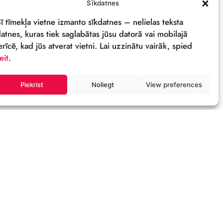
PRIVĀTUMA POLITIKA
REKVIZĪTI & LOGO
M
Sīkdatnes