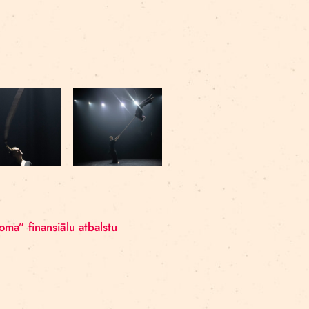
 Kuzelytė (LT)