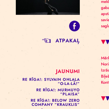
ATPAKAĻ
JAUNUMI
RE RĪGA!: SYLVAIN OHLALA
“O-LA-LĀ!”