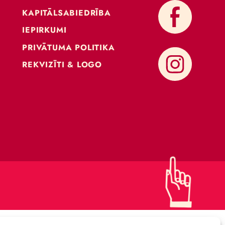
KONTAKTI
ATBALSTI CIRKU
KAPITĀLSABIEDRĪBA
IEPIRKUMI