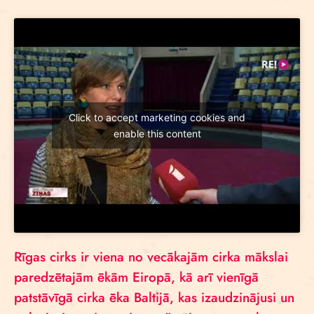
Click to accept marketing cookies and
enable this content
Rīgas cirks ir viena no vecākajām cirka mākslai
paredzētajām ēkām Eiropā, kā arī vienīgā
patstāvīgā cirka ēka Baltijā, kas izaudzinājusi un