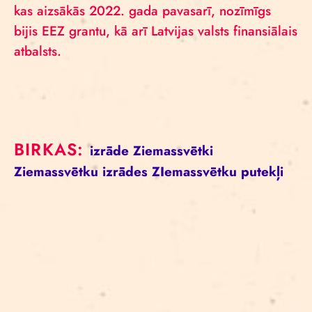
kas aizsākās 2022. gada pavasarī, nozīmīgs
bijis EEZ grantu, kā arī Latvijas valsts finansiālais
atbalsts.
BIRKAS:
izrāde
Ziemassvētki
Ziemassvētku izrādes
ZIemassvētku putekļi