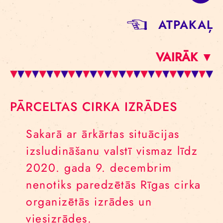
ATPAKAĻ
VAIRĀK ▼
PĀRCELTAS CIRKA IZRĀDES
Sakarā ar ārkārtas situācijas
izsludināšanu valstī vismaz līdz
2020. gada 9. decembrim
nenotiks paredzētās Rīgas cirka
organizētās izrādes un
viesizrādes.