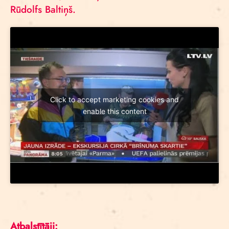
Rūdolfs Baltiņš.
Click to accept marketing cookies and
enable this content
Atbalstītāji: