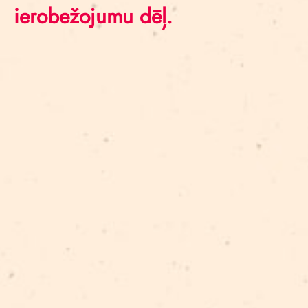
ierobežojumu dēļ.