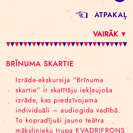
ATPAKAĻ
VAIRĀK ▼
BRĪNUMA SKARTIE
Izrāde-ekskursija “Brīnuma
skartie” ir skatītāju iekļaujoša
izrāde, kas piedzīvojama
individuāli – audiogida vadībā.
To kopradījuši jauno teātra
mākslinieku trupa KVADRIFRONS