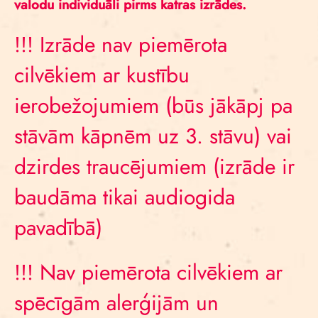
valodu individuāli pirms katras izrādes.
!!! Izrāde nav piemērota
cilvēkiem ar kustību
ierobežojumiem (būs jākāpj pa
stāvām kāpnēm uz 3. stāvu) vai
dzirdes traucējumiem (izrāde ir
baudāma tikai audiogida
pavadībā)
!!! Nav piemērota cilvēkiem ar
spēcīgām alerģijām un