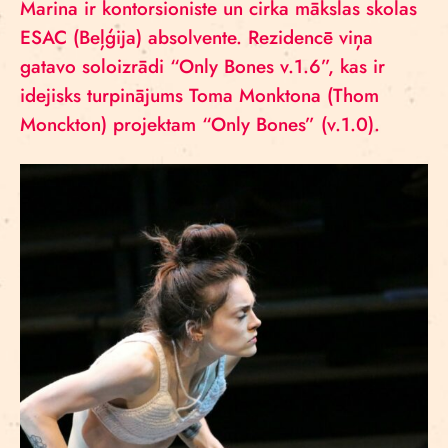
Marina ir kontorsioniste un cirka mākslas skolas
ESAC (Beļģija) absolvente. Rezidencē viņa
gatavo soloizrādi “Only Bones v.1.6”, kas ir
idejisks turpinājums Toma Monktona (Thom
Monckton) projektam “Only Bones” (v.1.0).