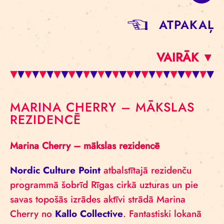
ATPAKAĻ
VAIRĀK ▼
MARINA CHERRY – MĀKSLAS
REZIDENCĒ
Marina Cherry – mākslas rezidencē
Nordic Culture Point
atbalstītajā rezidenču
programmā šobrīd Rīgas cirkā uzturas un pie
savas topošās izrādes aktīvi strādā Marina
Cherry no
Kallo Collective
. Fantastiski lokanā