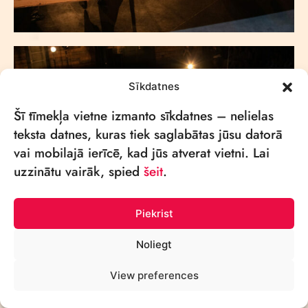
Sīkdatnes
Šī tīmekļa vietne izmanto sīkdatnes – nelielas
teksta datnes, kuras tiek saglabātas jūsu datorā
vai mobilajā ierīcē, kad jūs atverat vietni. Lai
uzzinātu vairāk, spied
šeit
.
Piekrist
Noliegt
View preferences