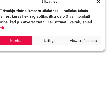
PRIVĀTUMA POLITIKA
REKVIZĪTI & LOGO
M
Sīkdatnes