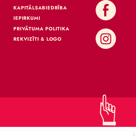
KONTAKTI
ATBALSTI CIRKU
KAPITĀLSABIEDRĪBA
IEPIRKUMI