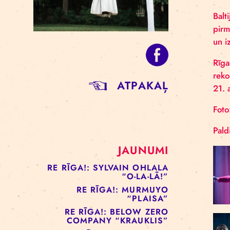
ATPAKAĻ
JAUNUMI
RE RĪGA!: SYLVAIN OHLALA
“O-LA-LĀ!”