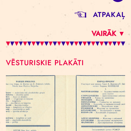
ATPAKAĻ
VAIRĀK ▼
VĒSTURISKIE PLAKĀTI