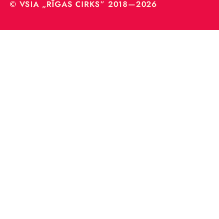
© VSIA „RĪGAS CIRKS” 2018—2026