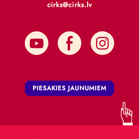
cirks@cirks.lv
PIESAKIES JAUNUMIEM