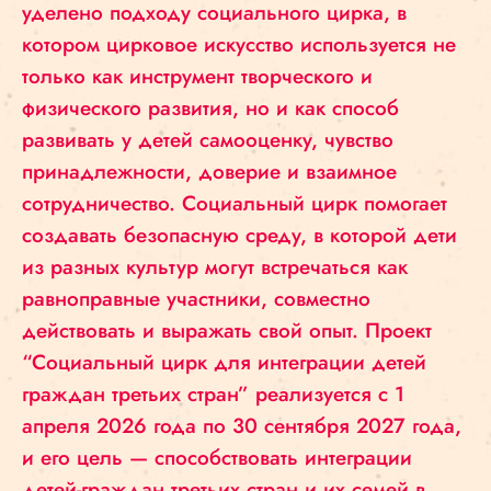
уделено подходу социального цирка, в
котором цирковое искусство используется не
только как инструмент творческого и
физического развития, но и как способ
развивать у детей самооценку, чувство
принадлежности, доверие и взаимное
сотрудничество. Социальный цирк помогает
создавать безопасную среду, в которой дети
из разных культур могут встречаться как
равноправные участники, совместно
действовать и выражать свой опыт. Проект
“Социальный цирк для интеграции детей
граждан третьих стран” реализуется с 1
апреля 2026 года по 30 сентября 2027 года,
и его цель — способствовать интеграции
детей-граждан третьих стран и их семей в