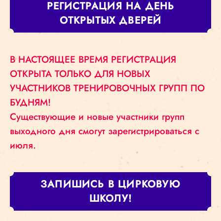
РЕГИСТРАЦИЯ НА ДЕНЬ
ОТКРЫТЫХ ДВЕРЕЙ
В НАСТОЯЩЕЕ ВРЕМЯ РЕГИСТРАЦИЯ
ОТКРЫТА ТОЛЬКО ДЛЯ НОВЫХ
УЧАСТНИКОВ ТРЕНИРОВОЧНЫХ ГРУПП ПО
БУДНЯМ!
Существующие и новые участники групп
выходного дня смогут зарегистрироваться с
июля.
ЗАПИШИСЬ В ЦИРКОВУЮ
ШКОЛУ!