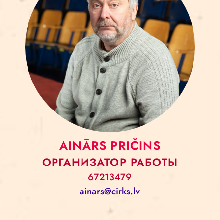
AINĀRS PRIČINS
ОРГАНИЗАТОР РАБОТЫ
67213479
ainars@cirks.lv