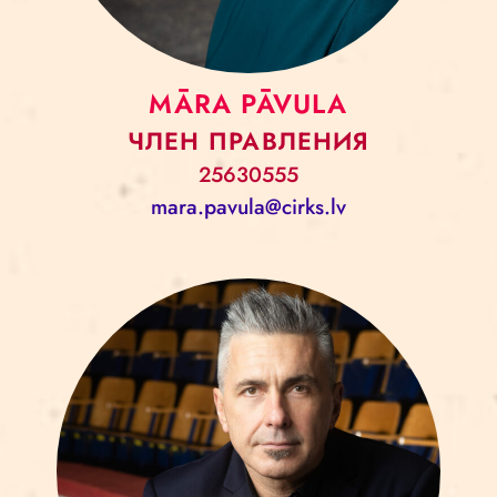
MĀRA PĀVULA
ЧЛЕН ПРАВЛЕНИЯ
25630555
mara.pavula@cirks.lv