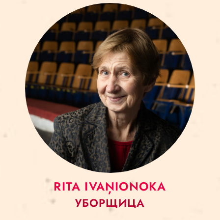
RITA IVAŅIONOKA
УБОРЩИЦА