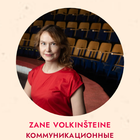
ZANE VOLKINŠTEINE
КОММУНИКАЦИОННЫЕ