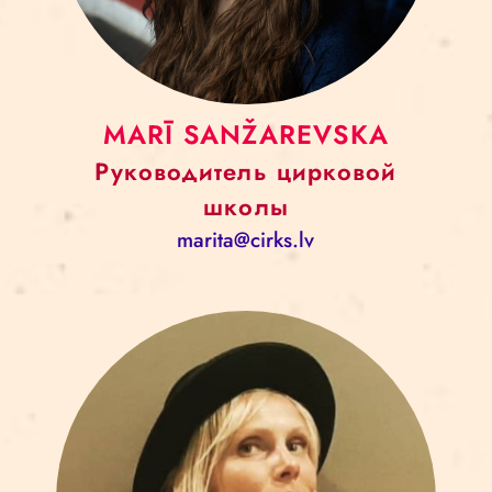
MARĪ SANŽAREVSKA
Руководитель цирковой
школы
marita@cirks.lv