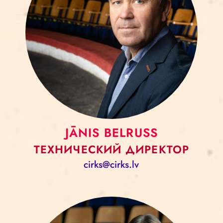
JĀNIS BELRUSS
ТЕХНИЧЕСКИЙ ДИРЕКТОР
cirks@cirks.lv