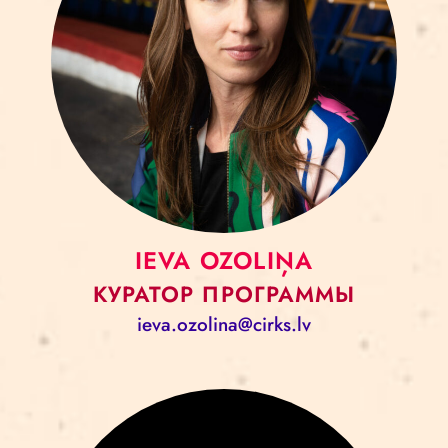
IEVA OZOLIŅA
КУРАТОР ПРОГРАММЫ
ieva.ozolina@cirks.lv