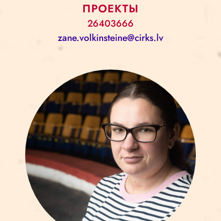
ПРОЕКТЫ
26403666
zane.volkinsteine@cirks.lv