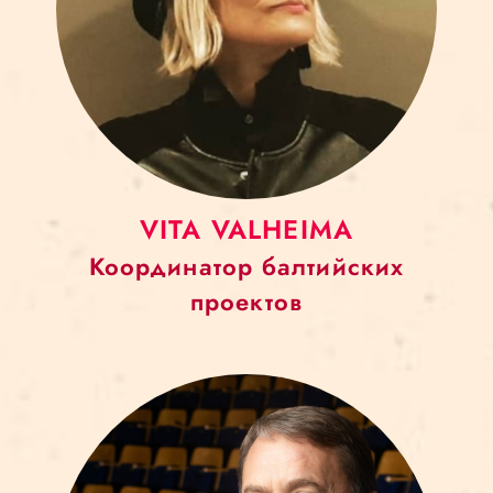
VITA VALHEIMA
Координатор балтийских
проектов