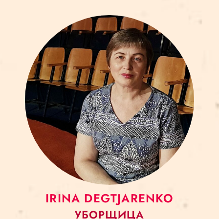
IRINA DEGTJARENKO
УБОРЩИЦА